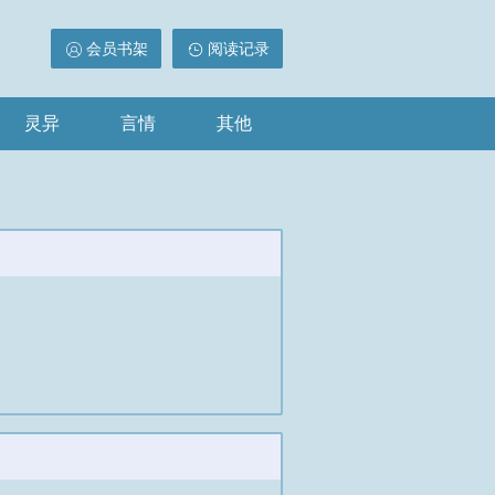
会员书架
阅读记录
灵异
言情
其他