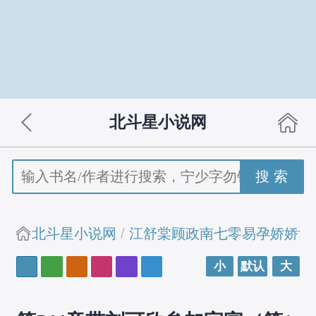
北斗星小说网
搜 索
北斗星小说网
江舒棠顾政南七零易孕娇娇女
小
默认
大