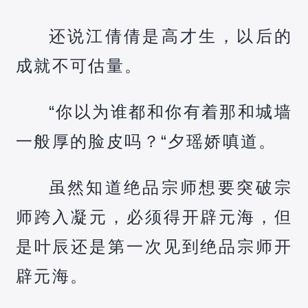
还说江倩倩是高才生，以后的
成就不可估量。
“你以为谁都和你有着那和城墙
一般厚的脸皮吗？“夕瑶娇嗔道。
虽然知道绝品宗师想要突破宗
师跨入凝元，必须得开辟元海，但
是叶辰还是第一次见到绝品宗师开
辟元海。