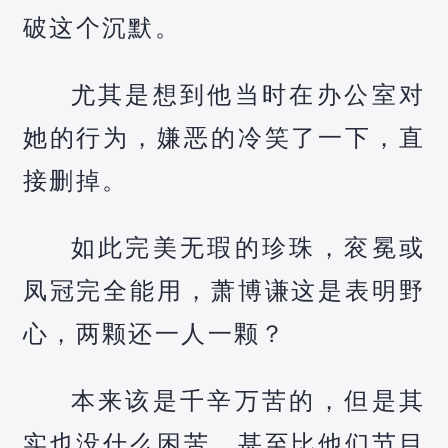
破这个沉默。
尤其是想到他当时在办公室对
她的行为，嫌恶的冷笑了一下，直
接删掉。
如此完美无瑕的珍珠，衮冕或
凤冠完全能用，萧博谦这是表明野
心，两颗还一人一颗？
本来该是千辛万苦的，但是其
实也没什么困苦，甚至比他们节目