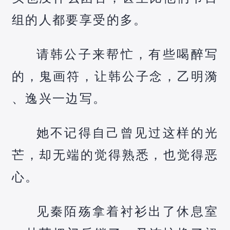
组的人都要享受的多。
请韩公子来帮忙，有些喝醉写
的，鬼画符，让韩公子念，乙明漪
、逸兴一边写。
她不记得自己曾见过这样的光
芒，却无端的觉得熟悉，也觉得恶
心。
见秦陌殇拿着衬衫出了休息室