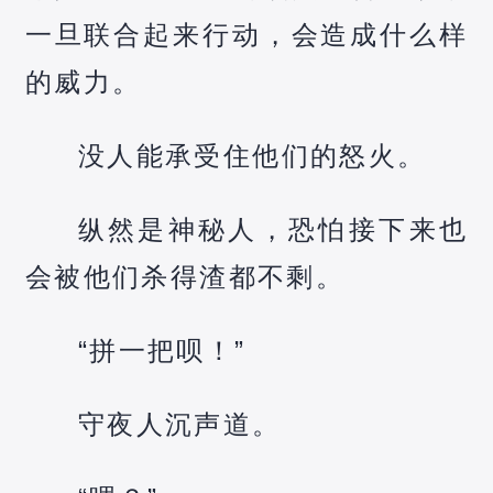
一旦联合起来行动，会造成什么样
的威力。
没人能承受住他们的怒火。
纵然是神秘人，恐怕接下来也
会被他们杀得渣都不剩。
“拼一把呗！”
守夜人沉声道。