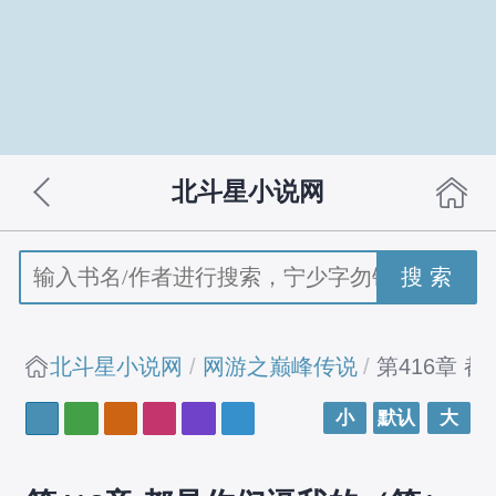
北斗星小说网
搜 索
北斗星小说网
网游之巅峰传说
第416章 
小
默认
大