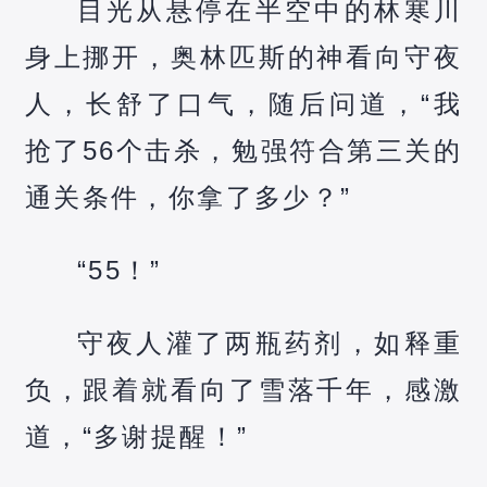
目光从悬停在半空中的林寒川
身上挪开，奥林匹斯的神看向守夜
人，长舒了口气，随后问道，“我
抢了56个击杀，勉强符合第三关的
通关条件，你拿了多少？”
“55！”
守夜人灌了两瓶药剂，如释重
负，跟着就看向了雪落千年，感激
道，“多谢提醒！”