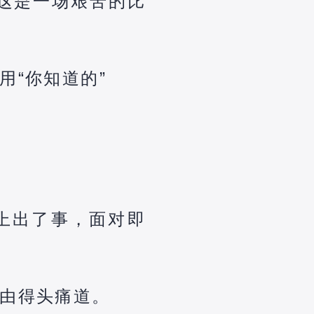
这是一场艰苦的比
用“你知道的”
上出了事，面对即
由得头痛道。