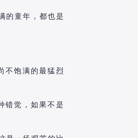
满的童年，都也是
尚不饱满的最猛烈
种错觉，如果不是