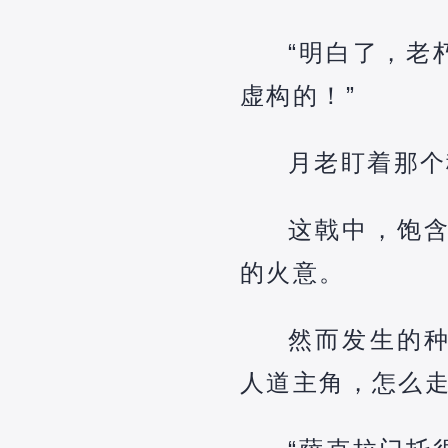
“明白了，老
虚构的！”
月老盯着那个
这戟中，饱
的火意。
然而发生的
人道主角，怎么