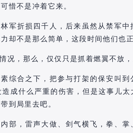
，可惜不是冲着它来。
羽林军折损四千人，后来虽然从禁军中
战力却不是那么简单，这段时间他们也
情况，那么，仅仅只是抓着燃翼不放，
因素综合之下，把参与打架的保安叫到
没造成什么严重的伤害，但是这事儿太
接带到局里去吧。
体内部，雷声大做、剑气横飞，拳、掌