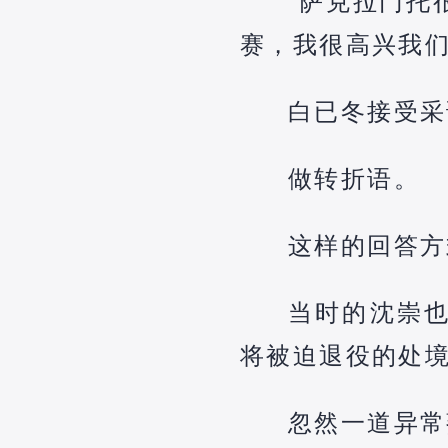
“萨克拉门托
赛，我很高兴我们
白已冬接受采
做转折语。
这样的回答方
当时的沈崇
将被迫退役的处
忽然一道异常