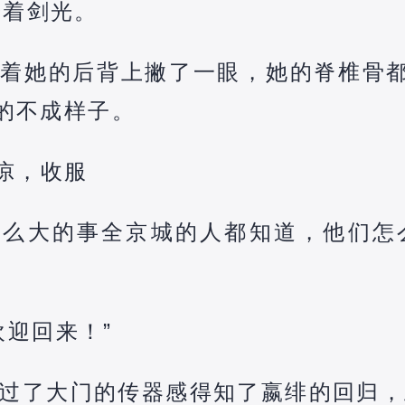
击着剑光。
着她的后背上撇了一眼，她的脊椎骨都
碎的不成样子。
茶凉，收服
这么大的事全京城的人都知道，他们怎
欢迎回来！”
过了大门的传器感得知了嬴绯的回归，