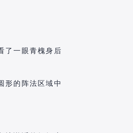
看了一眼青槐身后
圆形的阵法区域中