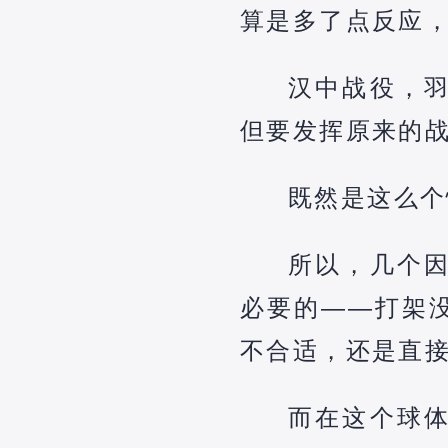
算是多了点反应
汉中战役，
但要发挥原来的
既然是这么个
所以，几个
必要的——打架
不合适，还是直
而在这个球