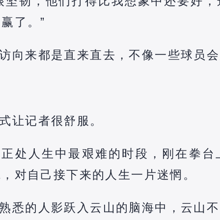
很坚韧，他们打得比我想象中还要好，
赢了。”
访向来都是直来直去，不像一些球员会
式让记者很舒服。
也正处人生中最艰难的时段，刚在拳台
境，对自己接下来的人生一片迷惘。
熟悉的人影跃入云山的脑海中，云山不