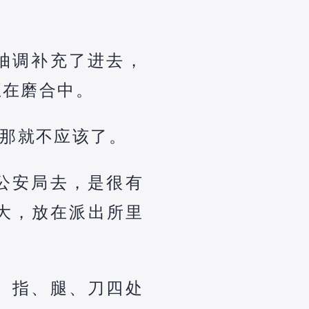
抽调补充了进去，
正在磨合中。
那就不应该了。
公安局去，是很有
大，放在派出所里
、指、腿、刀四处