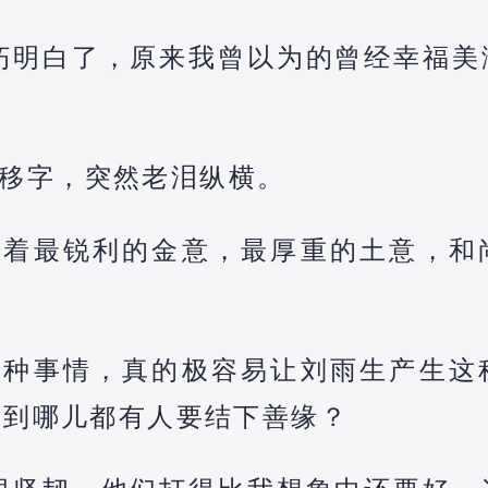
朽明白了，原来我曾以为的曾经幸福美
移字，突然老泪纵横。
含着最锐利的金意，最厚重的土意，和
种种事情，真的极容易让刘雨生产生这
走到哪儿都有人要结下善缘？