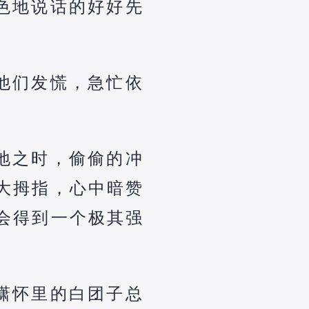
色地说话的好好先
他们发慌，急忙依
地之时，偷偷的冲
大拇指，心中暗赞
会得到一个极其强
潇怀里的白团子总