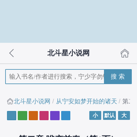
北斗星小说网
搜 索
北斗星小说网
从宁安如梦开始的诸天
第二
小
默认
大