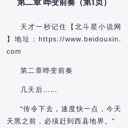
第二章 哗变前奏（第1页）
天才一秒记住【北斗星小说网
】地址：https://www.beidouxin.
com
第二章哗变前奏
几天后……
“传令下去，速度快一点，今天
天黑之前，必须赶到西县地界。”