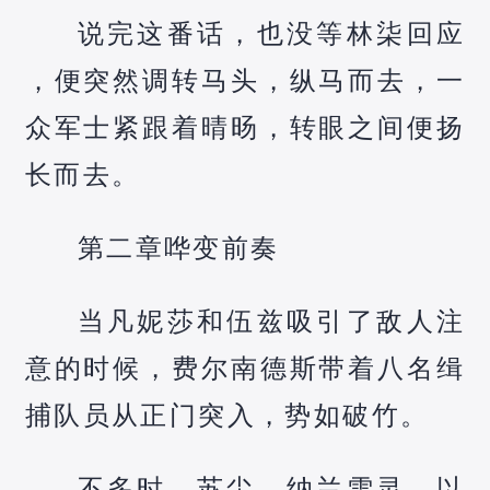
说完这番话，也没等林柒回应
，便突然调转马头，纵马而去，一
众军士紧跟着晴旸，转眼之间便扬
长而去。
第二章哗变前奏
当凡妮莎和伍兹吸引了敌人注
意的时候，费尔南德斯带着八名缉
捕队员从正门突入，势如破竹。
不多时，苏尘、纳兰雪灵，以