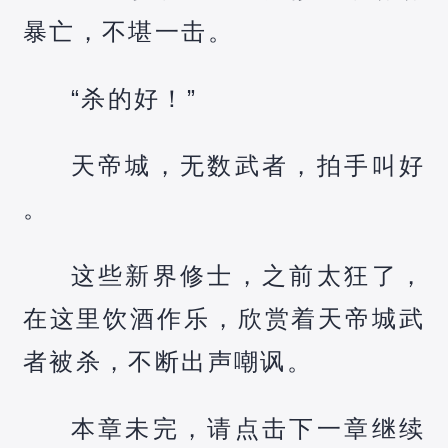
暴亡，不堪一击。
“杀的好！”
天帝城，无数武者，拍手叫好
。
这些新界修士，之前太狂了，
在这里饮酒作乐，欣赏着天帝城武
者被杀，不断出声嘲讽。
本章未完，请点击下一章继续