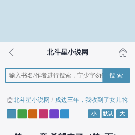
北斗星小说网
搜 索
北斗星小说网
戍边三年，我收到了女儿的求
小
默认
大