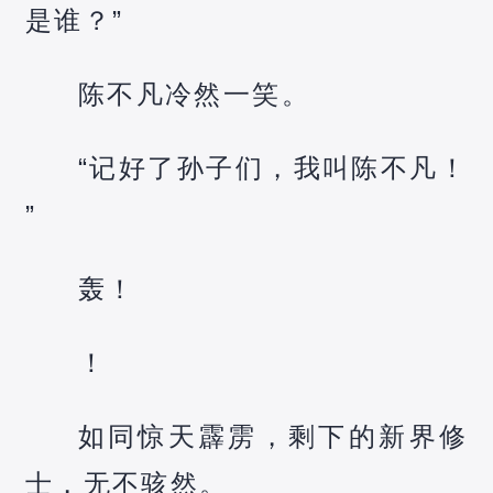
是谁？”
陈不凡冷然一笑。
“记好了孙子们，我叫陈不凡！
”
轰！
！
如同惊天霹雳，剩下的新界修
士，无不骇然。