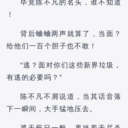
毕竟陈不凡的名头，谁不知道
！
背后蛐蛐两声就算了，当面？
给他们一百个胆子也不敢！
“逃？面对你们这些新界垃圾，
有逃的必要吗？”
陈不凡不屑说道，当其话音落
下一瞬间，大手猛地压去。
遮天蔽日一般，裹挟着无尽杀