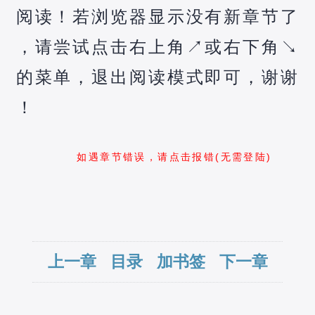
阅读！若浏览器显示没有新章节了
，请尝试点击右上角↗️或右下角↘️
的菜单，退出阅读模式即可，谢谢
！
如遇章节错误，请点击报错(无需登陆)
上一章
目录
加书签
下一章