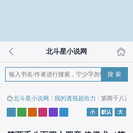
北斗星小说网
搜 索
北斗星小说网
我的透视超给力
第两千八百
小
默认
大