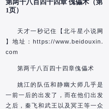
第两千八百四十四章 傀儡术（第
1页）
天才一秒记住【北斗星小说网
】地址：https://www.beidouxin.
com
第两千八百四十四章傀儡术
姚江的队伍和静幽大师几乎是
一前一后的出发了，而在他们出发
之后，秦飞和武王以及冥王等一众