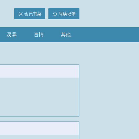
会员书架
阅读记录
灵异
言情
其他