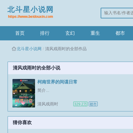
北斗星小说网
https://www.beidouxin.com
首页
排行
玄幻
重生
都市
北斗星小说网
清风戏雨时的全部作品
清风戏雨时的全部小说
柯南世界的间谍日常
简介...
清风戏雨时
329.2万
都市
猜你喜欢